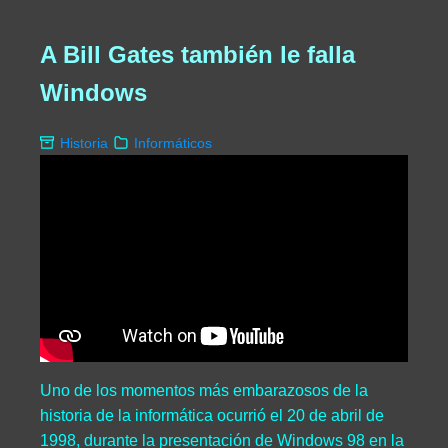
A Bill Gates también le falla
Windows
Historia
Informáticos
Uno de los momentos más embarazosos de la
historia de la informática ocurrió el 20 de abril de
1998, durante la presentación de Windows 98 en la