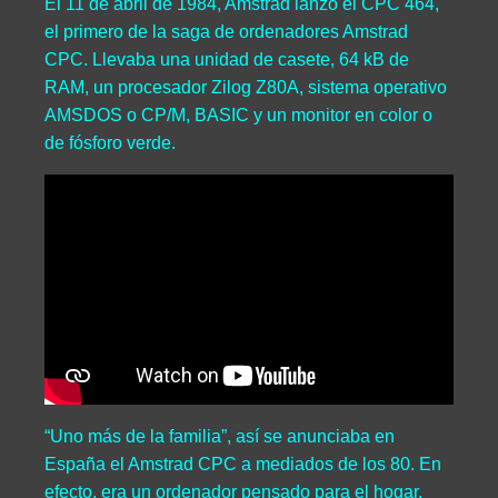
El 11 de abril de 1984, Amstrad lanzó el CPC 464,
el primero de la saga de ordenadores Amstrad
CPC. Llevaba una unidad de casete, 64 kB de
RAM, un procesador Zilog Z80A, sistema operativo
AMSDOS o CP/M, BASIC y un monitor en color o
de fósforo verde.
“Uno más de la familia”, así se anunciaba en
España el Amstrad CPC a mediados de los 80. En
efecto, era un ordenador pensado para el hogar,