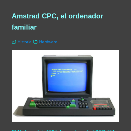
Amstrad CPC, el ordenador
familiar
Historia
Hardware