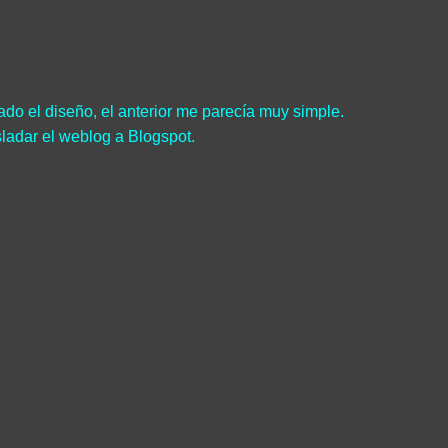
do el diseño, el anterior me parecía muy simple.
sladar el weblog a Blogspot.