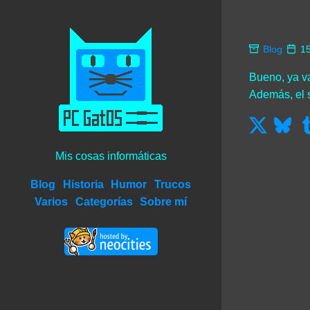
Blog
1
Bueno, ya va
Además, el 
Mis cosas informáticas
Blog
Historia
Humor
Trucos
Varios
Categorías
Sobre mí