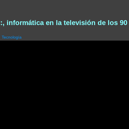
:, informática en la televisión de los 90
Tecnología