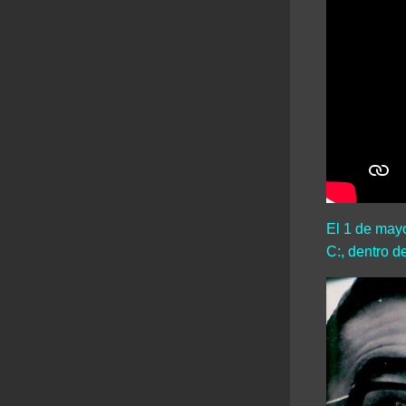
El 1 de mayo
C:, dentro d