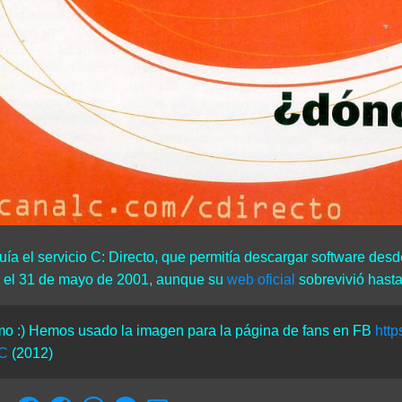
luía el servicio C: Directo, que permitía descargar software desde
 el 31 de mayo de 2001, aunque su
web oficial
sobrevivió hasta
imo :) Hemos usado la imagen para la página de fans en FB
htt
lC
(2012)