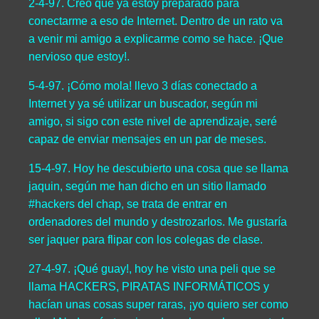
2-4-97. Creo que ya estoy preparado para
conectarme a eso de Internet. Dentro de un rato va
a venir mi amigo a explicarme como se hace. ¡Que
nervioso que estoy!.
5-4-97. ¡Cómo mola! llevo 3 días conectado a
Internet y ya sé utilizar un buscador, según mi
amigo, si sigo con este nivel de aprendizaje, seré
capaz de enviar mensajes en un par de meses.
15-4-97. Hoy he descubierto una cosa que se llama
jaquin, según me han dicho en un sitio llamado
#hackers del chap, se trata de entrar en
ordenadores del mundo y destrozarlos. Me gustaría
ser jaquer para flipar con los colegas de clase.
27-4-97. ¡Qué guay!, hoy he visto una peli que se
llama HACKERS, PIRATAS INFORMÁTICOS y
hacían unas cosas super raras, ¡yo quiero ser como