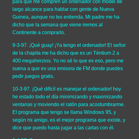
para que me compren un ordenador con módel de
largo alcance para hablar con gente de Nueva
Guinea, aunque no les entienda. Mi padre me ha
dicho que la semana que viene iremos al
Continente a comprarlo.
9-3-97. ¡Qué guay! ¡Ya tengo el ordenador! El señor
de la chapita me ha dicho que es un Téntium 2 a
400 megaherzios. Yo no sé lo que es eso, pero me
suena a que es una emisora de FM donde puedes
pedir juegos gratis.
10-3-97. ¡Qué difícil es manejar el ordenador! hoy
he estado todo el día minimizando y maximizando
ventanas y moviendo el ratón para acostumbrarme.
El programa que tengo se llama Windows 95, y
según mi amigo, es el mejor programa que existe, y
dice que puedo hasta jugar a las cartas con él.