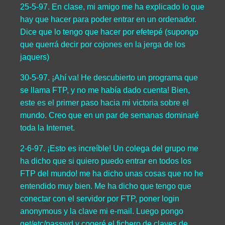
25-5-97. En clase, mi amigo me ha explicado lo que
hay que hacer para poder entrar en un ordenador.
Dice que lo tengo que hacer por efetepé (supongo
que querrá decir por cojones en la jerga de los
jaquers)
30-5-97. ¡Ahí va! He descubierto un programa que
se llama FTP, y no me había dado cuenta! Bien,
este es el primer paso hacia mi victoria sobre el
mundo. Creo que en un par de semanas dominaré
toda la Internet.
2-6-97. ¡Esto es increíble! Un colega del grupo me
ha dicho que si quiero puedo entrar en todos los
FTP del mundo! me ha dicho unas cosas que no he
entendido muy bien. Me ha dicho que tengo que
conectar con el servidor por FTP, poner login
anonymous y la clave mi e-mail. Luego pongo
get/etc/passwd y cogeré el fichero de claves de