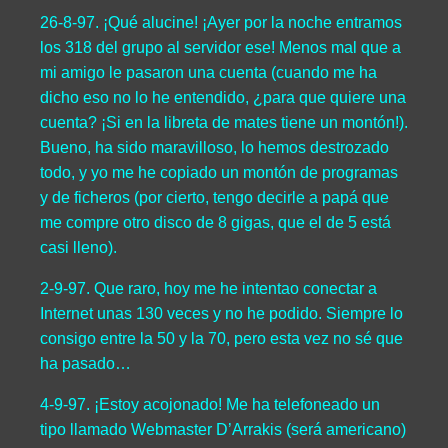
26-8-97. ¡Qué alucine! ¡Ayer por la noche entramos
los 318 del grupo al servidor ese! Menos mal que a
mi amigo le pasaron una cuenta (cuando me ha
dicho eso no lo he entendido, ¿para que quiere una
cuenta? ¡Si en la libreta de mates tiene un montón!).
Bueno, ha sido maravilloso, lo hemos destrozado
todo, y yo me he copiado un montón de programas
y de ficheros (por cierto, tengo decirle a papá que
me compre otro disco de 8 gigas, que el de 5 está
casi lleno).
2-9-97. Que raro, hoy me he intentao conectar a
Internet unas 130 veces y no he podido. Siempre lo
consigo entre la 50 y la 70, pero esta vez no sé que
ha pasado…
4-9-97. ¡Estoy acojonado! Me ha telefoneado un
tipo llamado Webmaster D’Arrakis (será americano)