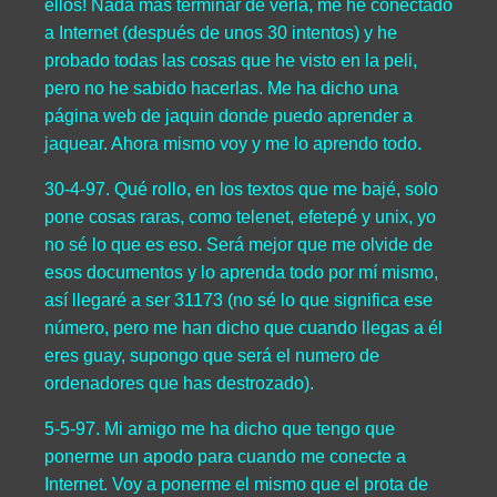
ellos! Nada más terminar de verla, me he conectado
a Internet (después de unos 30 intentos) y he
probado todas las cosas que he visto en la peli,
pero no he sabido hacerlas. Me ha dicho una
página web de jaquin donde puedo aprender a
jaquear. Ahora mismo voy y me lo aprendo todo.
30-4-97. Qué rollo, en los textos que me bajé, solo
pone cosas raras, como telenet, efetepé y unix, yo
no sé lo que es eso. Será mejor que me olvide de
esos documentos y lo aprenda todo por mí mismo,
así llegaré a ser 31173 (no sé lo que significa ese
número, pero me han dicho que cuando llegas a él
eres guay, supongo que será el numero de
ordenadores que has destrozado).
5-5-97. Mi amigo me ha dicho que tengo que
ponerme un apodo para cuando me conecte a
Internet. Voy a ponerme el mismo que el prota de