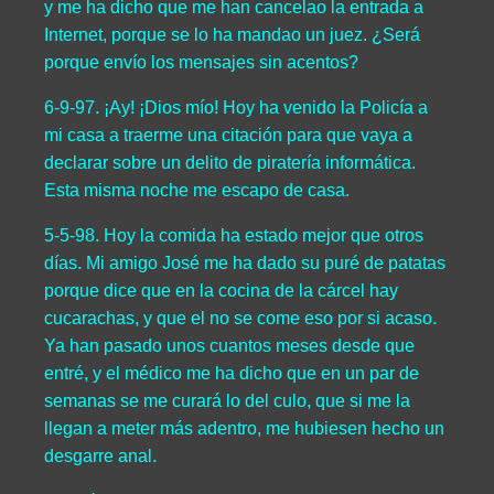
y me ha dicho que me han cancelao la entrada a
Internet, porque se lo ha mandao un juez. ¿Será
porque envío los mensajes sin acentos?
6-9-97. ¡Ay! ¡Dios mío! Hoy ha venido la Policía a
mi casa a traerme una citación para que vaya a
declarar sobre un delito de piratería informática.
Esta misma noche me escapo de casa.
5-5-98. Hoy la comida ha estado mejor que otros
días. Mi amigo José me ha dado su puré de patatas
porque dice que en la cocina de la cárcel hay
cucarachas, y que el no se come eso por si acaso.
Ya han pasado unos cuantos meses desde que
entré, y el médico me ha dicho que en un par de
semanas se me curará lo del culo, que si me la
llegan a meter más adentro, me hubiesen hecho un
desgarre anal.