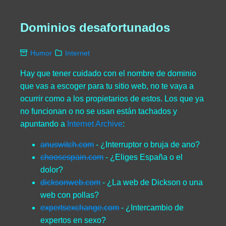
Dominios desafortunados
Humor
Internet
Hay que tener cuidado con el nombre de dominio
que vas a escoger para tu sitio web, no te vaya a
ocurrir como a los propietarios de estos. Los que ya
no funcionan o no se usan están tachados y
apuntando a
Internet Archive
:
anuswitch.com
- ¿Interruptor o bruja de ano?
choosespain.com
- ¿Eliges España o el
dolor?
dicksonweb.com
- ¿La web de Dickson o una
web con pollas?
expertsexchange.com
- ¿Intercambio de
expertos en sexo?