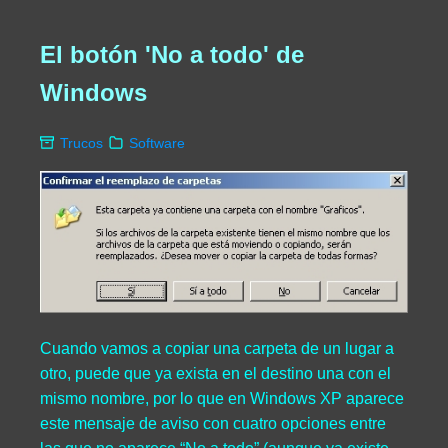
El botón 'No a todo' de
Windows
Trucos
Software
Cuando vamos a copiar una carpeta de un lugar a
otro, puede que ya exista en el destino una con el
mismo nombre, por lo que en Windows XP aparece
este mensaje de aviso con cuatro opciones entre