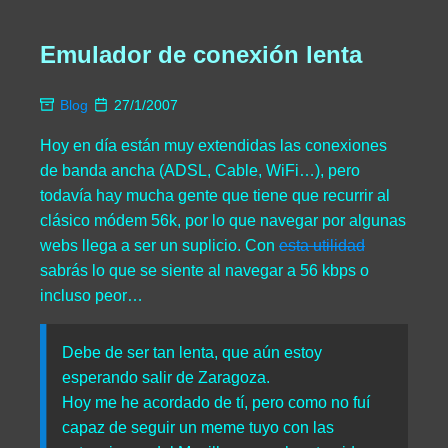
Emulador de conexión lenta
Blog
27/1/2007
Hoy en día están muy extendidas las conexiones
de banda ancha (ADSL, Cable, WiFi…), pero
todavía hay mucha gente que tiene que recurrir al
clásico módem 56k, por lo que navegar por algunas
webs llega a ser un suplicio. Con
esta utilidad
sabrás lo que se siente al navegar a 56 kbps o
incluso peor…
Debe de ser tan lenta, que aún estoy
esperando salir de Zaragoza.
Hoy me he acordado de tí, pero como no fuí
capaz de seguir un meme tuyo con las