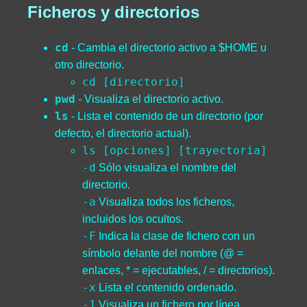
Ficheros y directorios
cd
- Cambia el directorio activo a $HOME u
otro directorio.
cd [directorio]
pwd
- Visualiza el directorio activo.
ls
- Lista el contenido de un directorio (por
defecto, el directorio actual).
ls [opciones] [trayectoria]
-d
Sólo visualiza el nombre del
directorio.
-a
Visualiza todos los ficheros,
incluidos los ocultos.
-F
Indica la clase de fichero con un
símbolo delante del nombre (@ =
enlaces, * = ejecutables, / = directorios).
-x
Lista el contenido ordenado.
-1
Visualiza un fichero por línea.