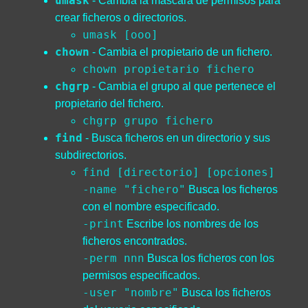
umask
- Cambia la máscara de permisos para
crear ficheros o directorios.
umask [ooo]
chown
- Cambia el propietario de un fichero.
chown propietario fichero
chgrp
- Cambia el grupo al que pertenece el
propietario del fichero.
chgrp grupo fichero
find
- Busca ficheros en un directorio y sus
subdirectorios.
find [directorio] [opciones]
-name "fichero"
Busca los ficheros
con el nombre especificado.
-print
Escribe los nombres de los
ficheros encontrados.
-perm nnn
Busca los ficheros con los
permisos especificados.
-user "nombre"
Busca los ficheros