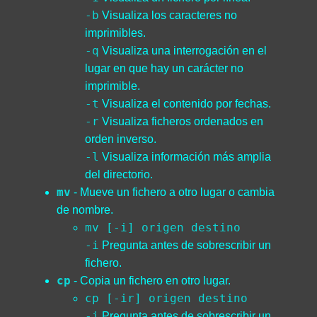
-b
Visualiza los caracteres no
imprimibles.
-q
Visualiza una interrogación en el
lugar en que hay un carácter no
imprimible.
-t
Visualiza el contenido por fechas.
-r
Visualiza ficheros ordenados en
orden inverso.
-l
Visualiza información más amplia
del directorio.
mv
- Mueve un fichero a otro lugar o cambia
de nombre.
mv [-i] origen destino
-i
Pregunta antes de sobrescribir un
fichero.
cp
- Copia un fichero en otro lugar.
cp [-ir] origen destino
-i
Pregunta antes de sobrescribir un