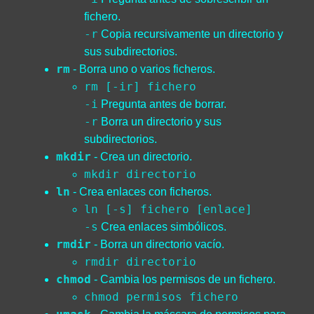
fichero.
-r
Copia recursivamente un directorio y
sus subdirectorios.
rm
- Borra uno o varios ficheros.
rm [-ir] fichero
-i
Pregunta antes de borrar.
-r
Borra un directorio y sus
subdirectorios.
mkdir
- Crea un directorio.
mkdir directorio
ln
- Crea enlaces con ficheros.
ln [-s] fichero [enlace]
-s
Crea enlaces simbólicos.
rmdir
- Borra un directorio vacío.
rmdir directorio
chmod
- Cambia los permisos de un fichero.
chmod permisos fichero