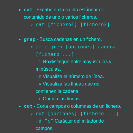
cat
- Escribe en la salida estándar el
contenido de uno o varios ficheros.
cat [fichero1] [fichero2]
...
grep
- Busca cadenas en un fichero.
[f|e]grep [opciones] cadena
[fichero ...]
-i
No distingue entre mayúsculas y
minúsculas.
-n
Visualiza el número de línea.
-v
Visualiza las líneas que no
contienen la cadena.
-c
Cuenta las líneas.
cut
- Corta campos o columnas de un fichero.
cut [opciones] [fichero ...]
-d "c"
Carácter delimitador de
campos.