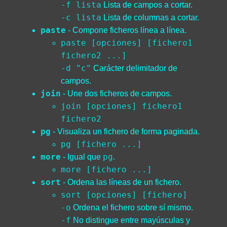
-f lista
Lista de campos a cortar.
-c lista
Lista de columnas a cortar.
paste
- Compone ficheros línea a línea.
paste [opciones] [fichero1
fichero2 ...]
-d "c"
Carácter delimitador de
campos.
join
- Une dos ficheros de campos.
join [opciones] fichero1
fichero2
pg
- Visualiza un fichero de forma paginada.
pg [fichero ...]
more
pg
- Igual que
.
more [fichero ...]
sort
- Ordena las líneas de un fichero.
sort [opciones] [fichero]
-o
Ordena el fichero sobre sí mismo.
-f
No distingue entre mayúsculas y