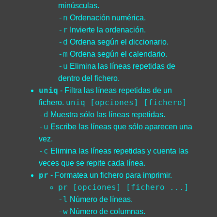
minúsculas.
-n
Ordenación numérica.
-r
Invierte la ordenación.
-d
Ordena según el diccionario.
-m
Ordena según el calendario.
-u
Elimina las líneas repetidas de
dentro del fichero.
uniq
- Filtra las líneas repetidas de un
uniq [opciones] [fichero]
fichero.
-d
Muestra sólo las líneas repetidas.
-u
Escribe las líneas que sólo aparecen una
vez.
-c
Elimina las líneas repetidas y cuenta las
veces que se repite cada línea.
pr
- Formatea un fichero para imprimir.
pr [opciones] [fichero ...]
-l
Número de líneas.
-w
Número de columnas.