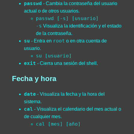
passwd
- Cambia la contraseña del usuario
actual o de otros usuarios.
passwd [-s] [usuario]
-s
Visualiza la identificación y el estado
de la contraseña.
su
root
- Entra en
o en otra cuenta de
usuario.
su [usuario]
exit
- Cierra una sesión del shell.
Fecha y hora
date
- Visualiza la fecha y la hora del
sistema.
cal
- Visualiza el calendario del mes actual o
de cualquier mes.
cal [mes] [año]