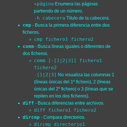
+página
Enumera las páginas
partiendo de un número.
-h cabecera
Título de la cabecera.
cmp
- Busca la primera diferencia entre dos
ficheros.
cmp fichero1 fichero2
comm
- Busca líneas iguales o diferentes de
dos ficheros.
comm [-[1|2|3]] fichero1
fichero2
-[1|2|3]
No visualiza las columnas 1
(líneas únicas del 1º fichero), 2 (líneas
únicas del 2º fichero) o 3 (líneas que se
repiten en los dos ficheros).
diff
- Busca diferencias entre archivos.
diff fichero1 fichero2
dircmp
- Compara directorios.
dircmp directorio1