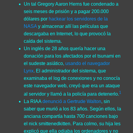
Un tal Gregory Aaron Herns fue condenado a
seis meses de prisión y a pagar 200.000
dólares por
hackear los servidores de la
NASA
y almacenar allí las películas que
descargaba en Internet, lo que provocó la
caída del sistema.
Un inglés de 28 años quería hacer una
donación para los afectados por el tsunami en
el sudeste asiático,
usando el navegador
Lynx
. El administrador del sistema, que
examinaba el log de conexiones y no conocía
este navegador web, creyó que era un ataque
1
al servidor y llamó a la policía para detenerlo.
La RIAA
denunció a Gertrude Walton
, sin
saber que murió a los 83 años. Según ellos, la
anciana compartía hasta 700 canciones bajo
el nick smittenedkitten. Para colmo, su hija les
explicó que ella odiaba los ordenadores y no