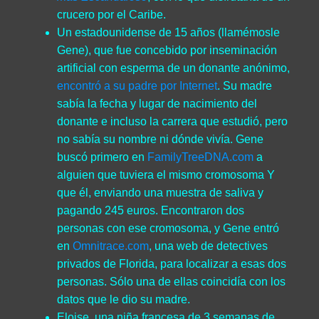
crucero por el Caribe.
Un estadounidense de 15 años (llamémosle
Gene), que fue concebido por inseminación
artificial con esperma de un donante anónimo,
encontró a su padre por Internet
. Su madre
sabía la fecha y lugar de nacimiento del
donante e incluso la carrera que estudió, pero
no sabía su nombre ni dónde vivía. Gene
buscó primero en
FamilyTreeDNA.com
a
alguien que tuviera el mismo cromosoma Y
que él, enviando una muestra de saliva y
pagando 245 euros. Encontraron dos
personas con ese cromosoma, y Gene entró
en
Omnitrace.com
, una web de detectives
privados de Florida, para localizar a esas dos
personas. Sólo una de ellas coincidía con los
datos que le dio su madre.
Eloise, una niña francesa de 3 semanas de