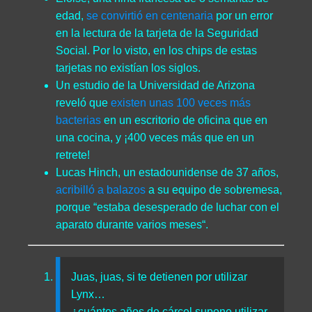
edad,
se convirtió en centenaria
por un error
en la lectura de la tarjeta de la Seguridad
Social. Por lo visto, en los chips de estas
tarjetas no existían los siglos.
Un estudio de la Universidad de Arizona
reveló que
existen unas 100 veces más
bacterias
en un escritorio de oficina que en
una cocina, y ¡400 veces más que en un
retrete!
Lucas Hinch, un estadounidense de 37 años,
acribilló a balazos
a su equipo de sobremesa,
porque “estaba desesperado de luchar con el
aparato durante varios meses“.
Juas, juas, si te detienen por utilizar
Lynx…
¿cuántos años de cárcel supone utilizar