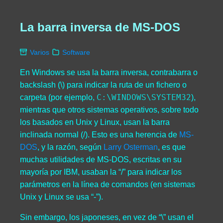
La barra inversa de MS-DOS
Varios
Software
En Windows se usa la barra inversa, contrabarra o
backslash (\) para indicar la ruta de un fichero o
C:\WINDOWS\SYSTEM32
carpeta (por ejemplo,
),
mientras que otros sistemas operativos, sobre todo
los basados en Unix y Linux, usan la barra
inclinada normal (/). Esto es una herencia de
MS-
DOS
, y la razón, según
Larry Osterman
, es que
muchas utilidades de MS-DOS, escritas en su
mayoría por IBM, usaban la “/” para indicar los
parámetros en la línea de comandos (en sistemas
Unix y Linux se usa “-”).
Sin embargo, los japoneses, en vez de “\” usan el