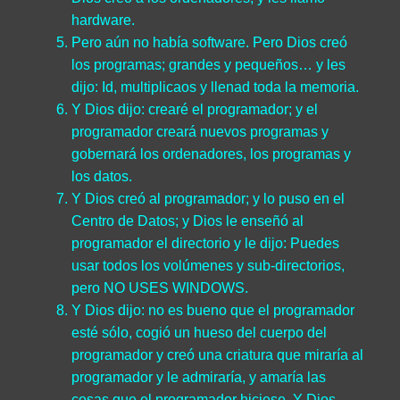
hardware.
Pero aún no había software. Pero Dios creó
los programas; grandes y pequeños… y les
dijo: Id, multiplicaos y llenad toda la memoria.
Y Dios dijo: crearé el programador; y el
programador creará nuevos programas y
gobernará los ordenadores, los programas y
los datos.
Y Dios creó al programador; y lo puso en el
Centro de Datos; y Dios le enseñó al
programador el directorio y le dijo: Puedes
usar todos los volúmenes y sub-directorios,
pero NO USES WINDOWS.
Y Dios dijo: no es bueno que el programador
esté sólo, cogió un hueso del cuerpo del
programador y creó una criatura que miraría al
programador y le admiraría, y amaría las
cosas que el programador hiciese. Y Dios