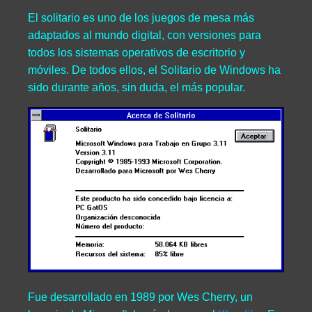
El solitario es uno de los juegos de mesa más
adaptados al mundo digital, con versiones para
todos los sistemas operativos de escritorio y
móviles. De todos ellos, el Solitario de Windows ha
sido durante años, sin duda, el más popular.
Fue desarrollado en 1989 por Wes Cherry, un