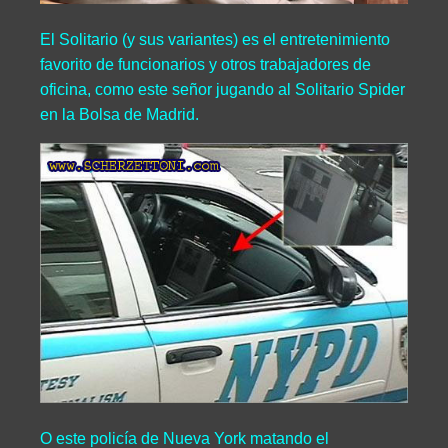
El Solitario (y sus variantes) es el entretenimiento
favorito de funcionarios y otros trabajadores de
oficina, como este señor jugando al Solitario Spider
en la Bolsa de Madrid.
O este policía de Nueva York matando el