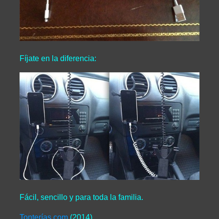
Fíjate en la diferencia:
Fácil, sencillo y para toda la familia.
Tonterías.com
(2014).