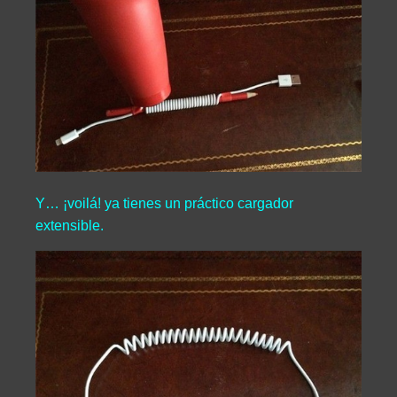
Y… ¡voilá! ya tienes un práctico cargador
extensible.