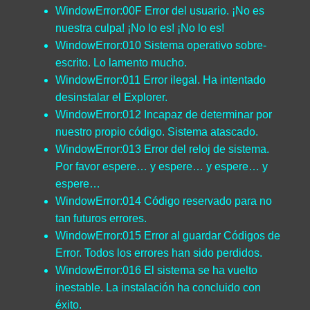
WindowError:00F Error del usuario. ¡No es
nuestra culpa! ¡No lo es! ¡No lo es!
WindowError:010 Sistema operativo sobre-
escrito. Lo lamento mucho.
WindowError:011 Error ilegal. Ha intentado
desinstalar el Explorer.
WindowError:012 Incapaz de determinar por
nuestro propio código. Sistema atascado.
WindowError:013 Error del reloj de sistema.
Por favor espere… y espere… y espere… y
espere…
WindowError:014 Código reservado para no
tan futuros errores.
WindowError:015 Error al guardar Códigos de
Error. Todos los errores han sido perdidos.
WindowError:016 El sistema se ha vuelto
inestable. La instalación ha concluido con
éxito.