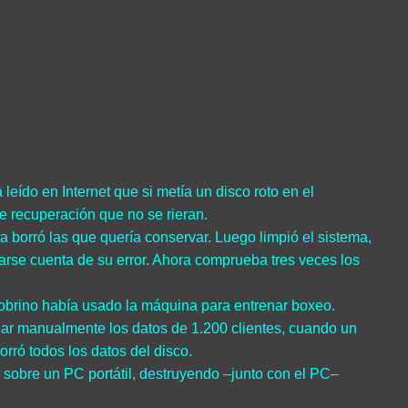
eído en Internet que si metía un disco roto en el
de recuperación que no se rieran.
borró las que quería conservar. Luego limpió el sistema,
darse cuenta de su error. Ahora comprueba tres veces los
 sobrino había usado la máquina para entrenar boxeo.
ar manualmente los datos de 1.200 clientes, cuando un
rró todos los datos del disco.
 sobre un PC portátil, destruyendo –junto con el PC–