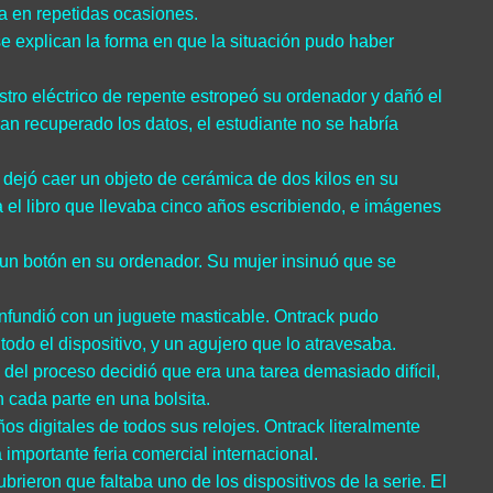
na en repetidas ocasiones.
se explican la forma en que la situación pudo haber
stro eléctrico de repente estropeó su ordenador y dañó el
n recuperado los datos, el estudiante no se habría
 dejó caer un objeto de cerámica de dos kilos en su
a el libro que llevaba cinco años escribiendo, e imágenes
or un botón en su ordenador. Su mujer insinuó que se
confundió con un juguete masticable. Ontrack pudo
odo el dispositivo, y un agujero que lo atravesaba.
del proceso decidió que era una tarea demasiado difícil,
cada parte en una bolsita.
ños digitales de todos sus relojes. Ontrack literalmente
 importante feria comercial internacional.
rieron que faltaba uno de los dispositivos de la serie. El