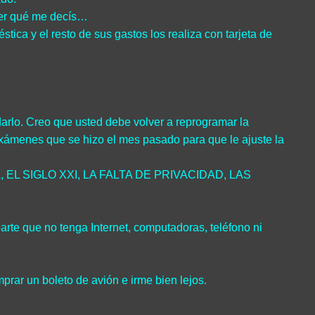
ver qué me decís…
ca y el resto de sus gastos los realiza con tarjeta de
darlo. Creo que usted debe volver a reprogramar la
s exámenes que se hizo el mes pasado para que le ajuste la
RA, EL SIGLO XXI, LA FALTA DE PRIVACIDAD, LAS
rte que no tenga Internet, computadoras, teléfono ni
un boleto de avión e irme bien lejos.