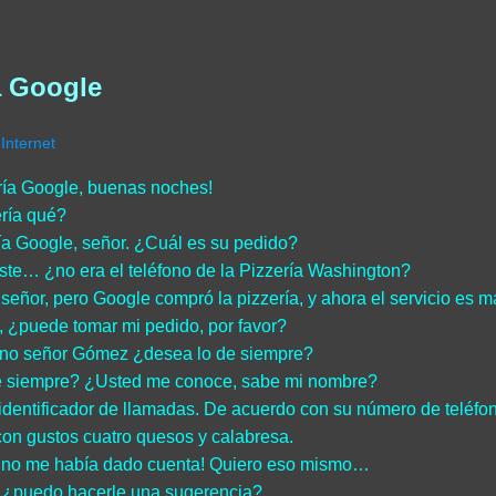
a Google
Internet
ría Google, buenas noches!
ría qué?
ía Google, señor. ¿Cuál es su pedido?
ste… ¿no era el teléfono de la Pizzería Washington?
í señor, pero Google compró la pizzería, y ahora el servicio es 
 ¿puede tomar mi pedido, por favor?
no señor Gómez ¿desea lo de siempre?
 siempre? ¿Usted me conoce, sabe mi nombre?
 identificador de llamadas. De acuerdo con su número de teléfo
con gustos cuatro quesos y calabresa.
 no me había dado cuenta! Quiero eso mismo…
 ¿puedo hacerle una sugerencia?