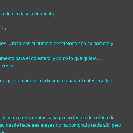
 de ricotta y la de rúcula.
ien.
nes. Cruzamos el número de teléfono con su nombre y
mento para el colesterol y como lo que quiero…
amente.
vez que compró su medicamento para el colesterol fue
e ofrece descuentos si paga con tarjeta de crédito del
ta, desde hace tres meses no ha comprado nada allí, pero
ado.