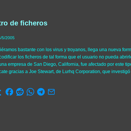
ro de ficheros
5/5/2005
viéramos bastante con los virus y troyanos, llega una nueva forma
codificar los ficheros de tal forma que el usuario no pueda abri
a empresa de San Diego, California, fue afectado por este tipo
cate gracias a Joe Stewart, de Lurhq Corporation, que investigó 