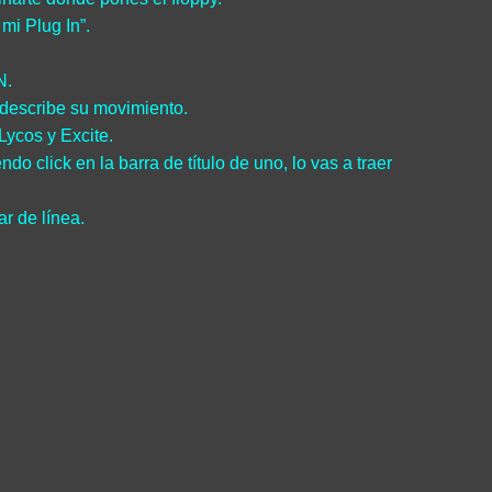
mi Plug In”.
N.
e describe su movimiento.
Lycos y Excite.
o click en la barra de título de uno, lo vas a traer
ar de línea.