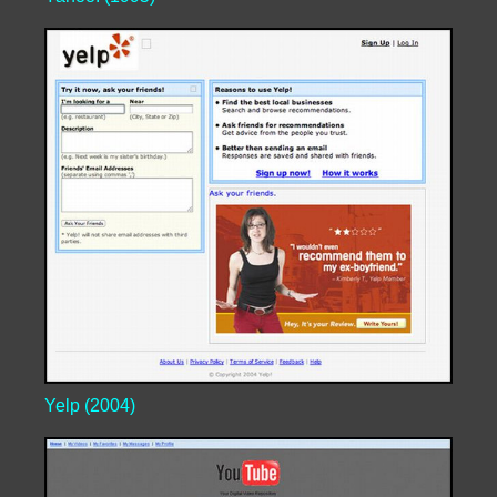
Yelp (2004)