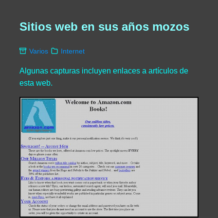
Sitios web en sus años mozos
Varios
Internet
Algunas capturas incluyen enlaces a artículos de
esta web.