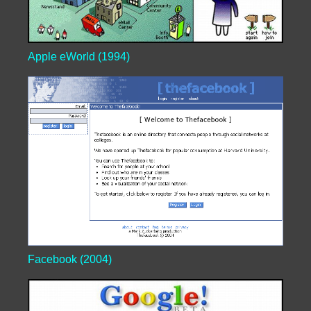
Apple eWorld (1994)
Facebook (2004)