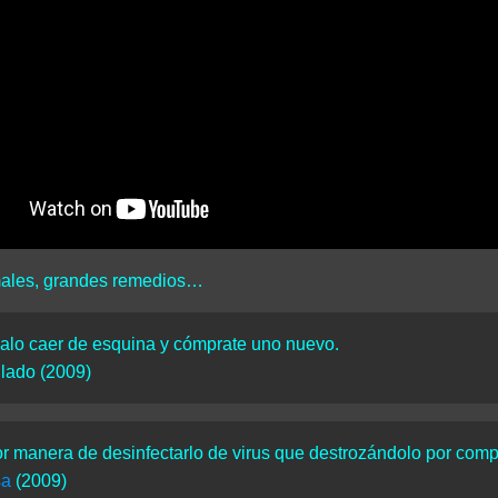
ales, grandes remedios…
jalo caer de esquina y cómprate uno nuevo.
lado (2009)
r manera de desinfectarlo de virus que destrozándolo por com
sa
(2009)