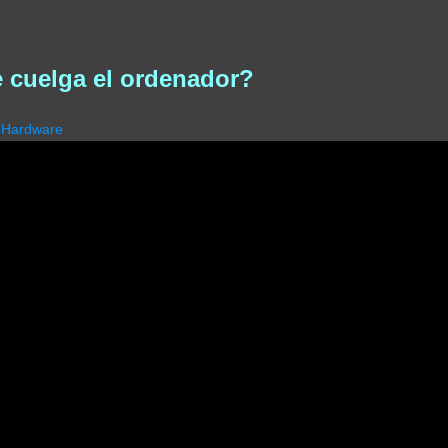
e cuelga el ordenador?
Hardware