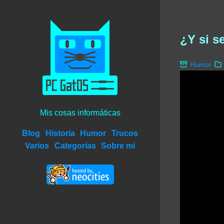
¿Y si s
Humor
Mis cosas informáticas
Blog
Historia
Humor
Trucos
Varios
Categorías
Sobre mí