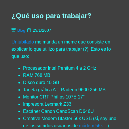
¿Qué uso para trabajar?
Blog
29/1/2007
Unjubilado
me manda un meme que consiste en
explicar lo que utilizo para trabajar (?). Esto es lo
que uso:
Procesador Intel Pentium 4 a 2 GHz
RAM 768 MB
Disco duro 40 GB
Tarjeta gráfica ATI Radeon 9600 256 MB
Monitor CRT Philips 107E 17''
Impresora Lexmark Z33
Escáner Canon CanoScan D646U
Creative Modem Blaster 56k USB (sí, soy uno
de los sufridos usuarios de
módem 56k
…)