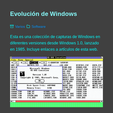
Evolución de Windows
Varios
Software
Esta es una colección de capturas de Windows en
diferentes versiones desde Windows 1.0, lanzado
en 1985. Incluye enlaces a artículos de esta web.